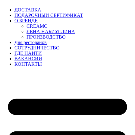
Перейти
ДОСТАВКА
к
ПОДАРОЧНЫЙ СЕРТИФИКАТ
содержимому
О БРЕНДЕ
CREAMO
ЛЕНА НАБИУЛЛИНА
ПРОИЗВОДСТВО
Для ресторанов
CОТРУДНИЧЕСТВО
ГДЕ НАЙТИ
ВАКАНСИИ
КОНТАКТЫ