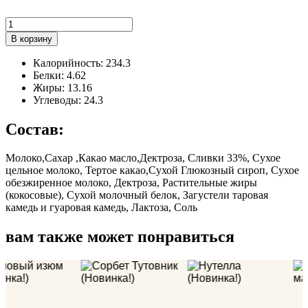
Количество
товара
В корзину
Двойной
Шоколад
Калорийность: 234.3
Белки: 4.62
Жиры: 13.16
Углеводы: 24.3
Состав:
Молоко,Сахар ,Какао масло,Дектроза, Сливки 33%, Сухое
цельное молоко, Тертое какао,Сухой Глюкозный сироп, Сухое
обезжиренное молоко, Дектроза, Растительные жиры
(кокосовые), Сухой молочный белок, Загустели таровая
камедь и гуаровая камедь, Лактоза, Соль
вам также может понравиться